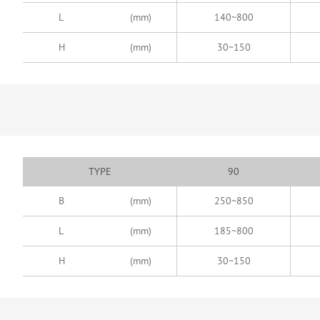
L
(mm)
140~800
H
(mm)
30~150
TYPE
90
B
(mm)
250~850
L
(mm)
185~800
H
(mm)
30~150