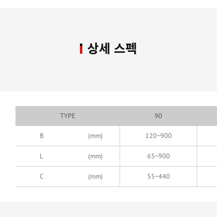
상세 스펙
TYPE
90
B
(mm)
120~900
L
(mm)
65~900
C
(mm)
55~440