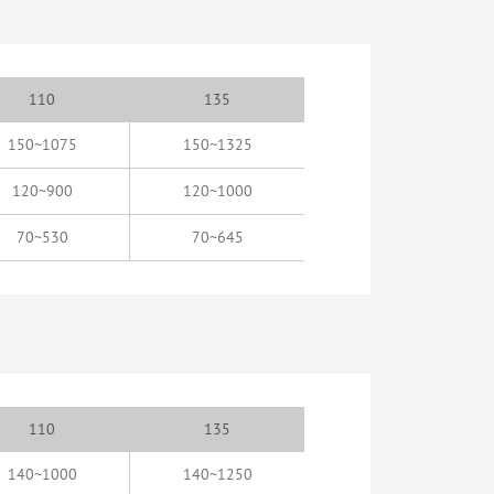
110
135
150~1075
150~1325
120~900
120~1000
70~530
70~645
110
135
140~1000
140~1250