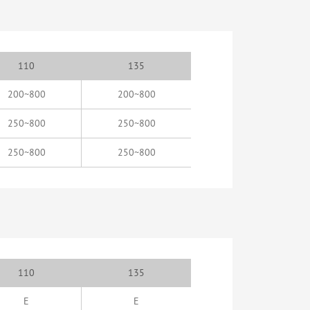
110
135
200~800
200~800
250~800
250~800
250~800
250~800
110
135
E
E