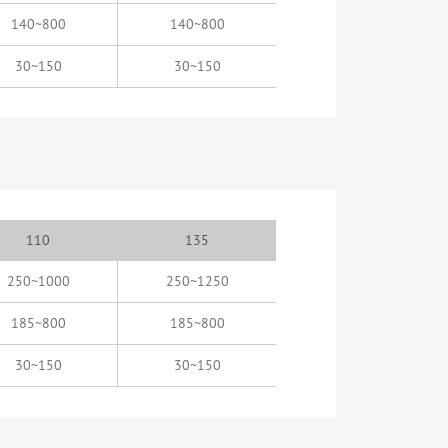
140~800
140~800
30~150
30~150
110
135
250~1000
250~1250
185~800
185~800
30~150
30~150