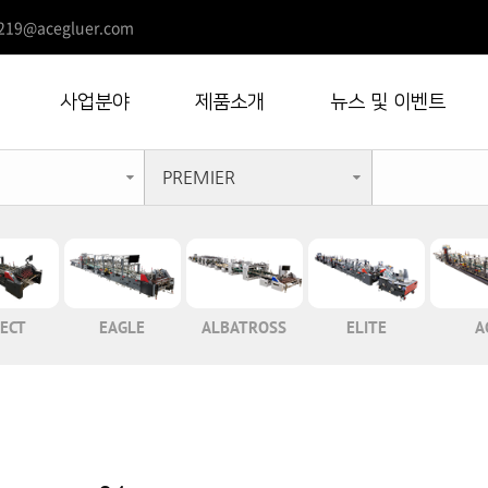
219@acegluer.com
사업분야
제품소개
뉴스 및 이벤트
PREMIER
ECT
EAGLE
ALBATROSS
ELITE
A