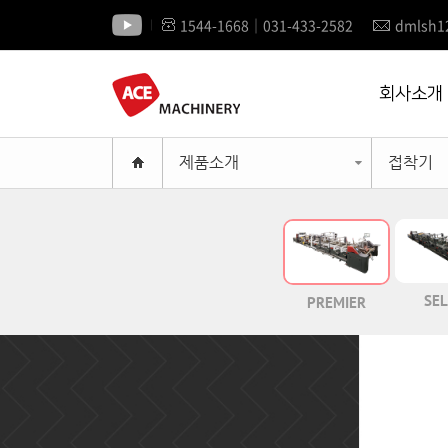
1544-1668│031-433-2582
dmlsh1
회사소개
제품소개
접착기
SEL
PREMIER