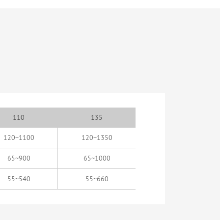
110
135
120~1100
120~1350
65~900
65~1000
55~540
55~660