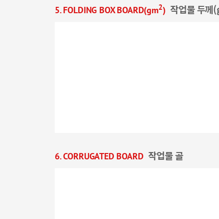
2
5. FOLDING BOX BOARD(gm
)
작업물 두께(
6. CORRUGATED BOARD
작업물 골