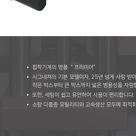
접착기계의 명품 ＂프리미어”
시그네쳐의 기본 모델이자, 25년 넘게 사랑 받
작은 박스부터 큰 박스까지 넓은 범용성을 자랑
또한, 세팅이 쉽고 유연하여 사용이 편리합니다.
소량 다품종 유틸리티와 고속생산 모두에 최적화