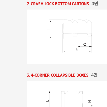
2. CRASH-LOCK BOTTOM CARTONS
3면
3. 4-CORNER COLLAPSIBLE BOXES
4면