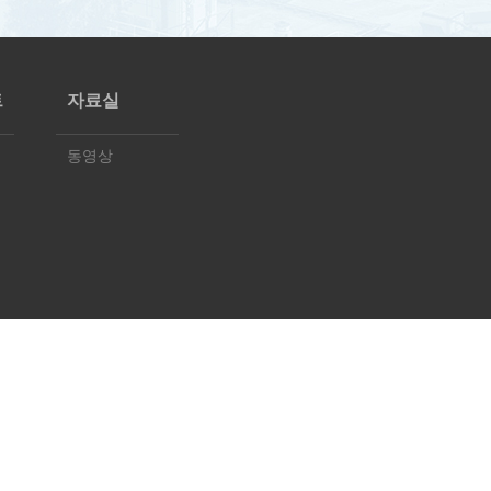
트
자료실
동영상