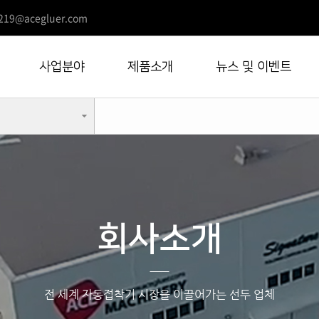
219@acegluer.com
사업분야
제품소개
뉴스 및 이벤트
회사소개
전 세계 자동접착기 시장을 이끌어가는 선두 업체