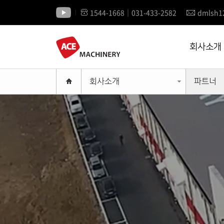
1544-1668│031-433-2582
dmlsh1
회사소개
회사소개
파트너