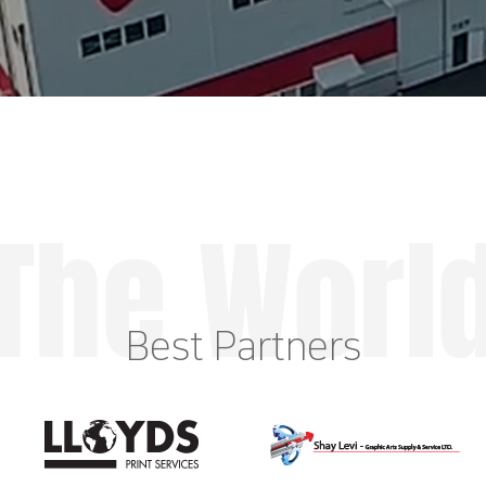
The Worl
Best Partners