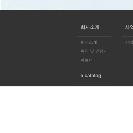
회사소개
사
회사소개
사
특허 및 인증서
파트너
e-catalog