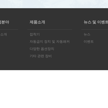
업분야
제품소개
뉴스 및 이벤
업소개
접착기
뉴스
자동급지 장치 및 자동패커
이벤트
다양한 옵션장치
기타 관련 장비
COPYRIGHT©Acegluer.com. All RIGHT RESERVED