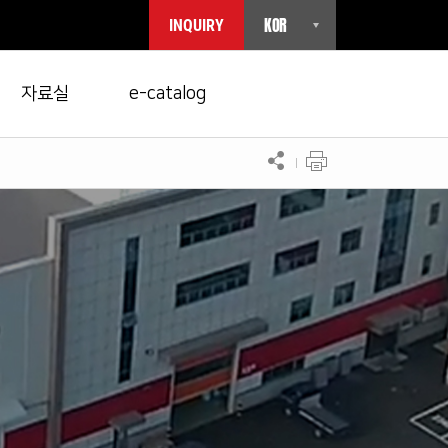
KOR
INQUIRY
자료실
e-catalog