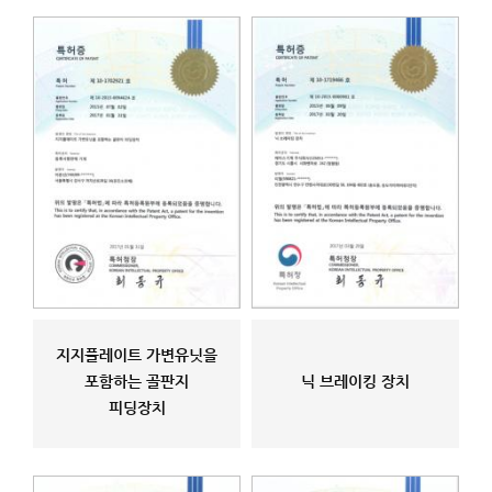
지지플레이트 가변유닛을
포함하는 골판지
닉 브레이킹 장치
피딩장치