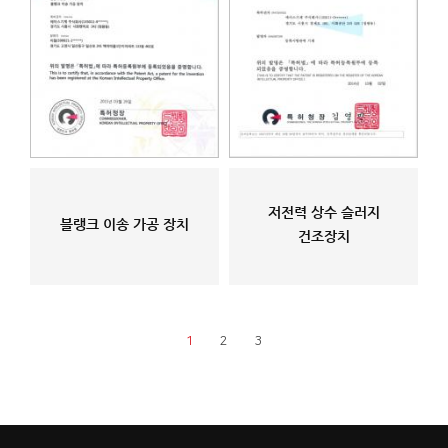
저전력 상수 슬러지
블랭크 이송 가공 장치
건조장치
1
2
3