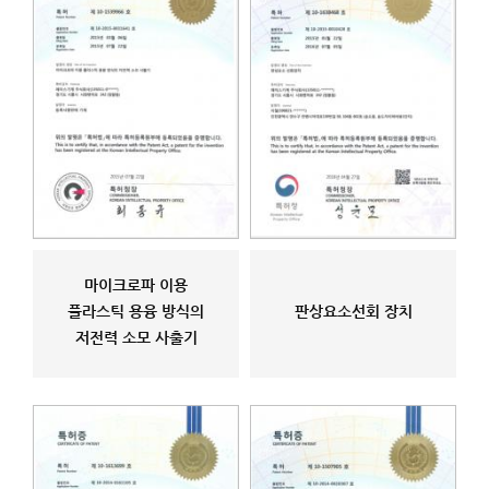
마이크로파 이용
플라스틱 용융 방식의
판상요소선회 장치
저전력 소모 사출기