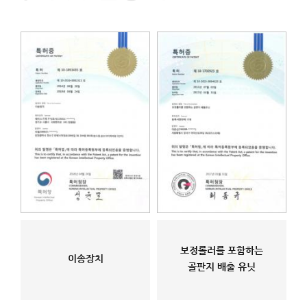
보정롤러를 포함하는
이송장치
골판지 배출 유닛